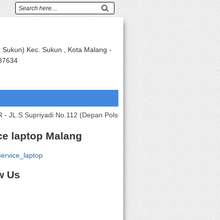
k Sukun) Kec. Sukun , Kota Malang -
87634
priyadi No.112 (Depan Polsek Sukun / 400M Utar Kampus Kanjuruh
ce laptop Malang
ervice_laptop
w Us