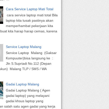
Cara Service Laptop Mati Total
cara service laptop mati total Bila
laptop kita tusak pastinya akan
memperhambat pekerjaan kita
uat kita harap harap cemas, karena
Service Laptop Malang
Service Laptop Malang (Gaksar
Kompuuter)bisa langsung ke :
Jln S.Supriadi No.112 (Depan
Sukun) Malang TLP / SMS / WA
Gadai Laptop Malang
Gadai Laptop Malang ( Agen
gadai laptop) yang melayani
gadai khsus laptop yang
n salah satu agen gadai yang kerja