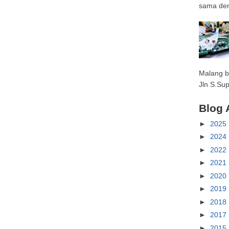
sama den
Malang b
Jln S.Sup
Blog 
►
2025
►
2024
►
2022
►
2021
►
2020
►
2019
►
2018
►
2017
►
2015