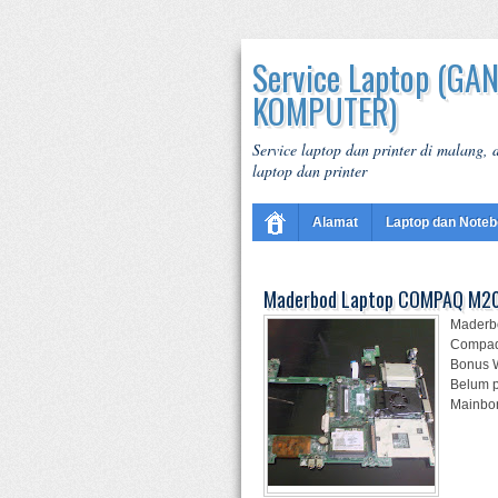
Service Laptop (GA
KOMPUTER)
Service laptop dan printer di malang,
laptop dan printer
Alamat
Laptop dan Note
Maderbod Laptop COMPAQ M200
Maderb
Compaq 
Bonus W
Belum p
Mainbord