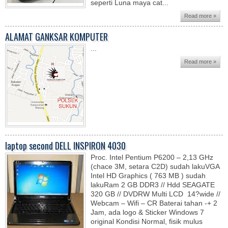
seperti Luna maya cat...
Read more »
ALAMAT GANKSAR KOMPUTER
...
Read more »
laptop second DELL INSPIRON 4030
Proc. Intel Pentium P6200 – 2,13 GHz
(chace 3M, setara C2D) sudah lakuVGA
Intel HD Graphics ( 763 MB ) sudah
lakuRam 2 GB DDR3 // Hdd SEAGATE
320 GB // DVDRW Multi LCD 14?wide //
Webcam – Wifi – CR Baterai tahan -+ 2
Jam, ada logo & Sticker Windows 7
original Kondisi Normal, fisik mulus