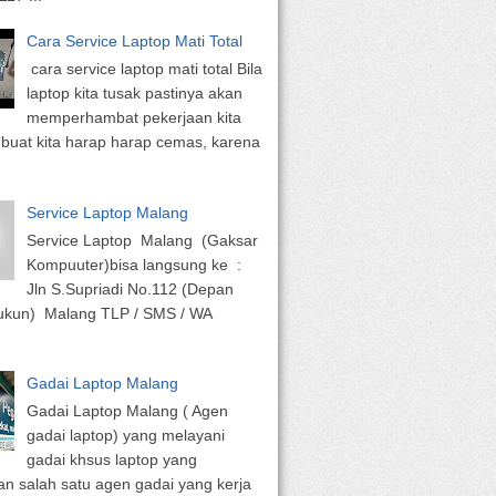
Cara Service Laptop Mati Total
cara service laptop mati total Bila
laptop kita tusak pastinya akan
memperhambat pekerjaan kita
uat kita harap harap cemas, karena
Service Laptop Malang
Service Laptop Malang (Gaksar
Kompuuter)bisa langsung ke :
Jln S.Supriadi No.112 (Depan
Sukun) Malang TLP / SMS / WA
Gadai Laptop Malang
Gadai Laptop Malang ( Agen
gadai laptop) yang melayani
gadai khsus laptop yang
n salah satu agen gadai yang kerja