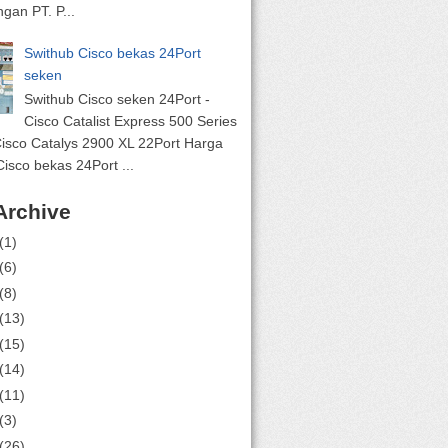
gan PT. P...
Swithub Cisco bekas 24Port
seken
Swithub Cisco seken 24Port -
Cisco Catalist Express 500 Series
Cisco Catalys 2900 XL 22Port Harga
isco bekas 24Port ...
Archive
(1)
(6)
(8)
(13)
(15)
(14)
(11)
(3)
(26)