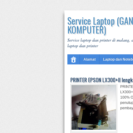
Service Laptop (GA
KOMPUTER)
Service laptop dan printer di malang,
laptop dan printer
Alamat
Laptop dan Note
PRINTER EPSON LX300+II lengk
PRINTE
LX300+I
100% OK
penutup
pembayar