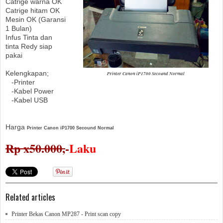
Catrige warna OK
Catrige hitam OK
Mesin OK (Garansi
1 Bulan)
Infus Tinta dan
tinta Redy siap
pakai
Kelengkapan;
Printer Canon iP1700 Secound Normal
-Printer
-Kabel Power
-Kabel USB
Harga
Printer Canon iP1700 Secound Normal
Rp x50.000,
-
Laku
Related articles
Printer Bekas Canon MP287 - Print scan copy