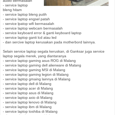
audio bermasalah
- service laptop
bleng hitam
- service laptop bleng putih
- service laptop engsel patah
- service lpatop wifi bermasalah
- service laptop webcam bermasalah
- service keyboard error & ganti keyboard laptop
- service laptop ganti lcd atau led
- dan sercive laptop kerusakan pada motherbord lainnya.
Selain service laptop segala keruskan, di Ganksar juga service
laptop segala merek, yang diantaranya
- service laptop gaming asus ROG di Malang
- service laptop gaming dell alienware di Malang
- service laptop gaming MSI di Malang
- service laptop gaming legion di Malang
- service laptop gmaing lainnya di Malang
- service laptop dell di Malang
- service laptop acer di Malang
- service laptop asus di Malang
- service laptop axio di Malang
- service laptop lenovo di Malang
- service laptop ibm di Malang
- service laptop toshiba di Malang