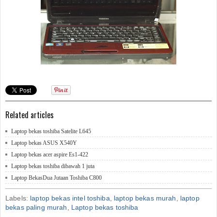
Related articles
Laptop bekas toshiba Satelite L645
Laptop bekas ASUS X540Y
Laptop bekas acer aspire Es1-422
Laptop bekas toshiba dibawah 1 juta
Laptop BekasDua Jutaan Toshiba C800
Labels:
laptop bekas intel toshiba
,
laptop bekas murah
,
laptop
bekas paling murah
,
Laptop bekas toshiba